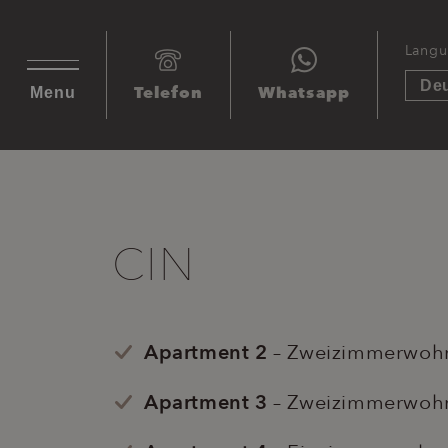
Lang
Telefon
Whatsapp
Menu
CIN
Apartment 2
– Zweizimmerwoh
Apartment 3
– Zweizimmerwoh