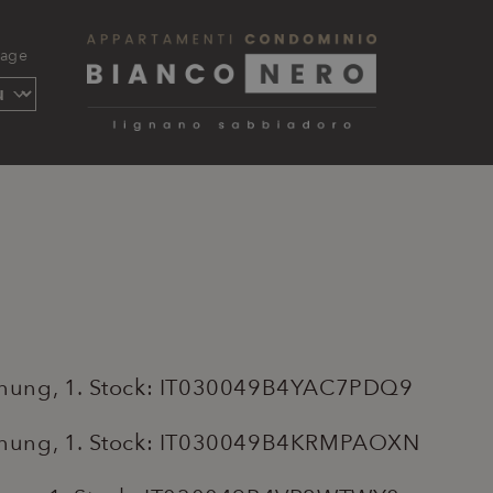
uage
nung, 1. Stock: IT030049B4YAC7PDQ9
nung, 1. Stock: IT030049B4KRMPAOXN