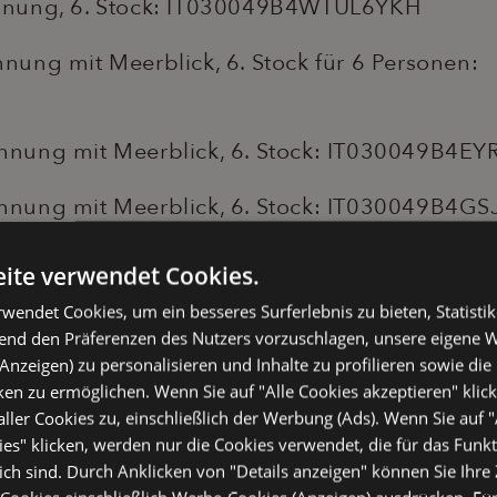
nung, 6. Stock: IT030049B4WTUL6YKH
ung mit Meerblick, 6. Stock für 6 Personen:
nung mit Meerblick, 6. Stock: IT030049B4EY
nung mit Meerblick, 6. Stock: IT030049B4G
ung mit Meerblick, 6. Stock für 5 Personen:
ite verwendet Cookies.
wendet Cookies, um ein besseres Surferlebnis zu bieten, Statistik
hend den Präferenzen des Nutzers vorzuschlagen, unsere eigene 
Anzeigen) zu personalisieren und Inhalte zu profilieren sowie die 
en zu ermöglichen. Wenn Sie auf "Alle Cookies akzeptieren" klic
ler Cookies zu, einschließlich der Werbung (Ads). Wenn Sie auf "
s" klicken, werden nur die Cookies verwendet, die für das Funkt
ich sind. Durch Anklicken von "Details anzeigen" können Sie Ihr