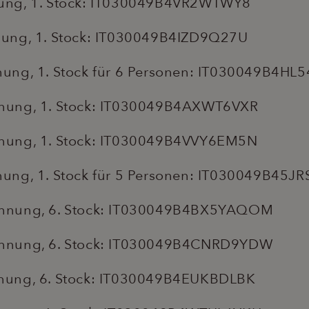
ung, 1. Stock: IT030049B4VR2WTWY8
ung, 1. Stock: IT030049B4IZD9Q27U
ung, 1. Stock für 6 Personen: IT030049B4HL
nung, 1. Stock: IT030049B4AXWT6VXR
nung, 1. Stock: IT030049B4VVY6EM5N
ung, 1. Stock für 5 Personen: IT030049B45J
hnung, 6. Stock: IT030049B4BX5YAQOM
hnung, 6. Stock: IT030049B4CNRD9YDW
nung, 6. Stock: IT030049B4EUKBDLBK