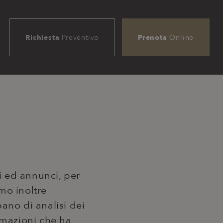
Richiesta
Preventivo
Prenota
Online
ti ed annunci, per
amo inoltre
pano di analisi dei
rmazioni che ha