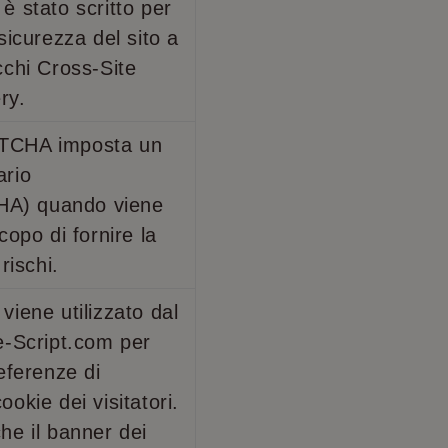
è stato scritto per
sicurezza del sito a
cchi Cross-Site
ry.
TCHA imposta un
ario
A) quando viene
copo di fornire la
rischi.
viene utilizzato dal
e-Script.com per
eferenze di
okie dei visitatori.
he il banner dei