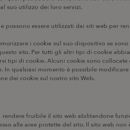
l suo utilizzo dei loro servizi.
che possono essere utilizzati dai siti web per re
orizzare i cookie sul suo dispositivo se sono
esto sito. Per tutti gli altri tipi di cookie ab
si tipi di cookie. Alcuni cookie sono collocate d
 In qualsiasi momento è possibile modificare 
ne dei cookie sul nostro sito Web.
 rendere fruibile il sito web abilitandone funzi
sso alle aree protette del sito. Il sito web non 