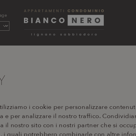
age
Y
Utilizziamo i cookie per personalizzare contenu
a e per analizzare il nostro traffico. Condividi
a il nostro sito con i nostri partner che si occu
a, i quali potrebbero combinarle con altre info