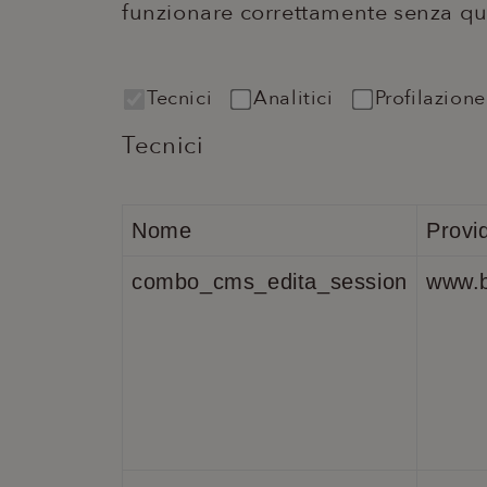
funzionare correttamente senza qu
Tecnici
Analitici
Profilazione
Tecnici
Nome
Provi
combo_cms_edita_session
www.b