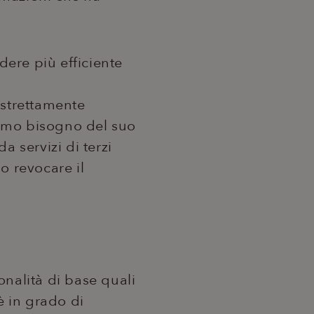
ndere più efficiente
 strettamente
biamo bisogno del suo
a servizi di terzi
o revocare il
onalità di base quali
è in grado di