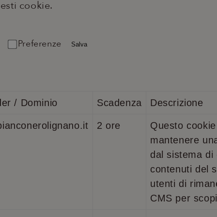
esti cookie.
Preferenze
Salva
der / Dominio
Scadenza
Descrizione
ianconerolignano.it
2 ore
Questo cookie 
mantenere una
dal sistema di
contenuti del s
utenti di rima
CMS per scopi 