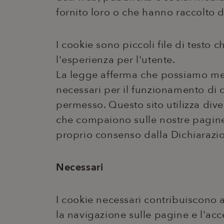
fornito loro o che hanno raccolto da
I cookie sono piccoli file di testo 
l'esperienza per l'utente.
La legge afferma che possiamo mem
necessari per il funzionamento di qu
permesso. Questo sito utilizza diver
che compaiono sulle nostre pagine.
proprio consenso dalla Dichiarazio
Necessari
I cookie necessari contribuiscono a
la navigazione sulle pagine e l'acce