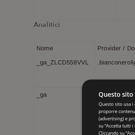
Analitici
Nome
Provider / D
_ga_ZLCD558VVL
.bianconeroli
Questo sito 
_ga
Google LLC
.bianconeroli
Questo sito usa i 
proporre contenuti
(advertising) e pr
su “Accetta tutti i
Cliccando su “Acce