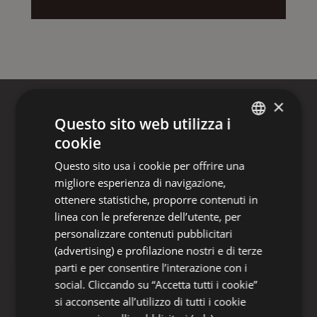
×
Questo sito web utilizza i
cookie
ITALIAN
LE STRUTTURE
LA PERGOLA
Questo sito usa i cookie per offrire una
ENGLISH
migliore esperienza di navigazione,
FRENCH
ottenere statistiche, proporre contenuti in
linea con le preferenze dell’utente, per
GERMAN
personalizzare contenuti pubblicitari
(advertising) e profilazione nostri e di terze
parti e per consentire l’interazione con i
social. Cliccando su “Accetta tutti i cookie”
si acconsente all’utilizzo di tutti i cookie